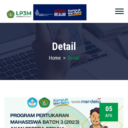
Detail
Home
>
Detail
05
APR