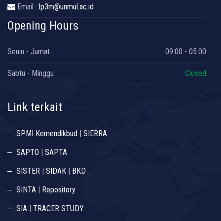
Email :
lp3m@unmul.ac.id
Opening Hours
Senin - Jumat
09.00 - 05.00
Sabtu - Minggu
Closed
Link terkait
SPMI Kemendikbud
|
SIERRA
SAPTO
|
SAPTA
SISTER
|
SIDAK
|
BKD
SINTA
|
Repository
SIA
|
TRACER STUDY