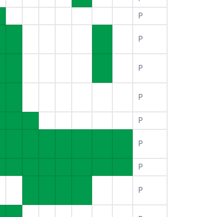
P
P
P
P
P
P
P
P