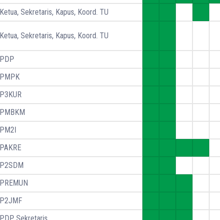
Ketua, Sekretaris, Kapus, Koord. TU
Ketua, Sekretaris, Kapus, Koord. TU
PDP
PMPK
P3KUR
PMBKM
PM2I
PAKRE
P2SDM
PREMUN
P2JMF
PDP, Sekretaris