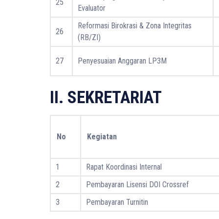
25
Evaluator
Reformasi Birokrasi & Zona Integritas
26
(RB/ZI)
27
Penyesuaian Anggaran LP3M
II. SEKRETARIAT
No
Kegiatan
1
Rapat Koordinasi Internal
2
Pembayaran Lisensi DOI Crossref
3
Pembayaran Turnitin