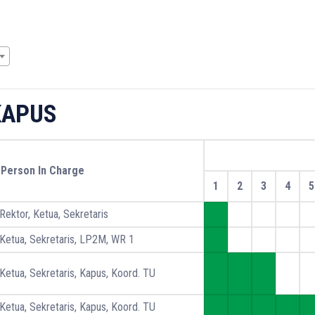
 KAPUS
Person In Charge
1
2
3
4
5
Rektor, Ketua, Sekretaris
Ketua, Sekretaris, LP2M, WR 1
Ketua, Sekretaris, Kapus, Koord. TU
Ketua, Sekretaris, Kapus, Koord. TU