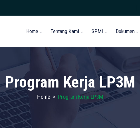
Home
Tentang Kami
SPMI
Dokumen
Program Kerja LP3M
Home
>
Program Kerja LP3M