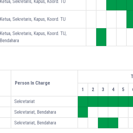
Ketua, Sekretaris, Kapus, Koord. TU
Ketua, Sekretaris, Kapus, Koord. TU
Ketua, Sekretaris, Kapus, Koord. TU,
Bendahara
T
Person In Charge
1
2
3
4
5
Sekretariat
Sekretariat, Bendahara
Sekretariat, Bendahara