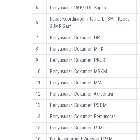
5
Penyusunan RAB/TOR Kapus
Rapat Koordinator Internal LP3M - Kapus,
6
GJMF, Staf
7
Penyusunan Dokumen DP
8
Penyusunan Dokumen MPK
9
Penyusunan Dokumen PKUR
10
Penyusunan Dokumen MBKM
11
Penyusunan Dokumen MMI
12
Penyusunan Dokumen Akreditasi
13
Penyusunan Dokumen PSDM
14
Penyusunan Dokumen Remunerasi
15
Penyusunan Dokumen PJMF
16
Re-development Website LP3M