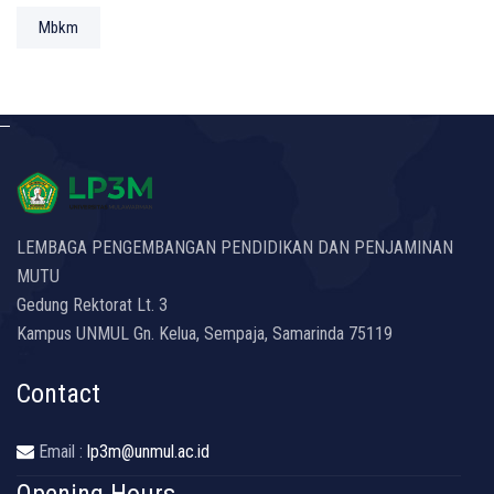
Mbkm
LEMBAGA PENGEMBANGAN PENDIDIKAN DAN PENJAMINAN
MUTU
Gedung Rektorat Lt. 3
Kampus UNMUL Gn. Kelua, Sempaja, Samarinda 75119
Contact
Email :
lp3m@unmul.ac.id
Opening Hours