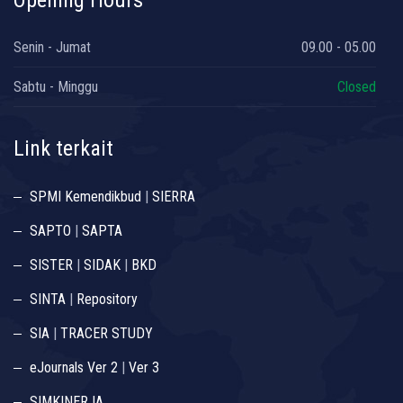
Senin - Jumat
09.00 - 05.00
Sabtu - Minggu
Closed
Link terkait
SPMI Kemendikbud
|
SIERRA
SAPTO
|
SAPTA
SISTER
|
SIDAK
|
BKD
SINTA
|
Repository
SIA
|
TRACER STUDY
eJournals Ver 2
|
Ver 3
SIMKINERJA