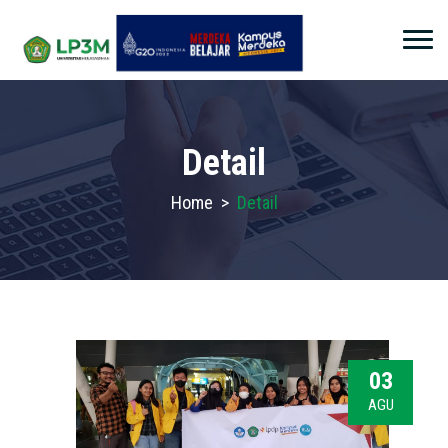
Detail
Home
>
Detail
03
AGU