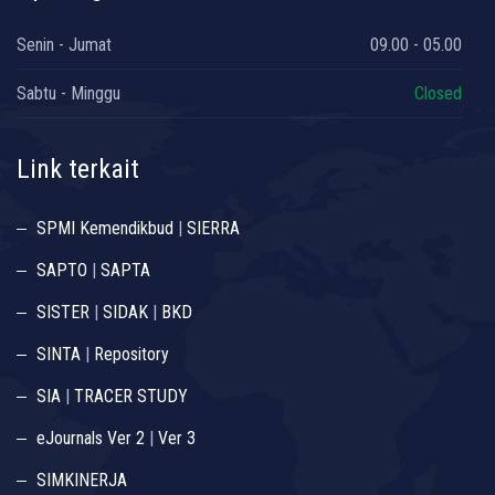
Senin - Jumat
09.00 - 05.00
Sabtu - Minggu
Closed
Link terkait
SPMI Kemendikbud
|
SIERRA
SAPTO
|
SAPTA
SISTER
|
SIDAK
|
BKD
SINTA
|
Repository
SIA
|
TRACER STUDY
eJournals Ver 2
|
Ver 3
SIMKINERJA