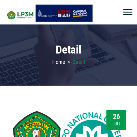
Detail
Home
>
Detail
26
JULI