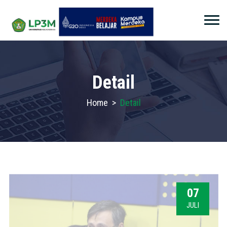
Detail
Home
>
Detail
07
JULI