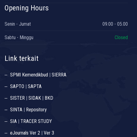
Opening Hours
Senin - Jumat
09.00 - 05.00
Sabtu - Minggu
Closed
Link terkait
SPMI Kemendikbud
|
SIERRA
SAPTO
|
SAPTA
SISTER
|
SIDAK
|
BKD
SINTA
|
Repository
SIA
|
TRACER STUDY
eJournals Ver 2
|
Ver 3