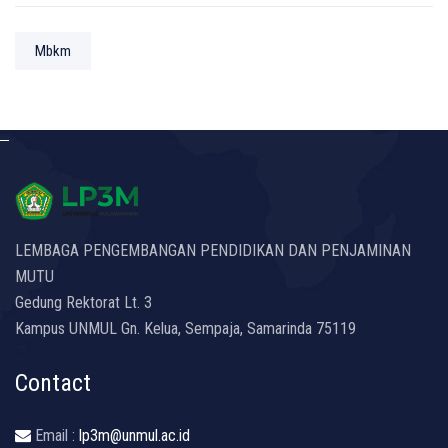
Mbkm
LEMBAGA PENGEMBANGAN PENDIDIKAN DAN PENJAMINAN
MUTU
Gedung Rektorat Lt. 3
Kampus UNMUL Gn. Kelua, Sempaja, Samarinda 75119
Contact
Email :
lp3m@unmul.ac.id