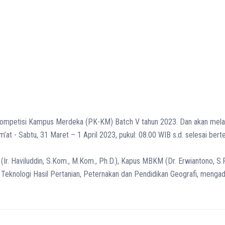
ompetisi Kampus Merdeka (PK-KM) Batch V tahun 2023. Dan akan melaksa
at - Sabtu, 31 Maret – 1 April 2023, pukul: 08.00 WIB s.d. selesai ber
r. Haviluddin, S.Kom., M.Kom., Ph.D.), Kapus MBKM (Dr. Erwiantono, S.Pi
Teknologi Hasil Pertanian, Peternakan dan Pendidikan Geografi, mengad