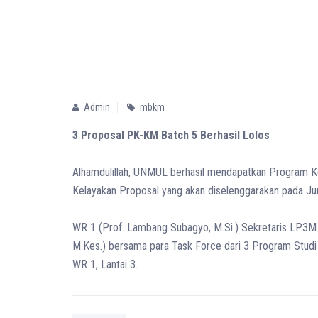
Admin
mbkm
3 Proposal PK-KM Batch 5 Berhasil Lolos
Alhamdulillah, UNMUL berhasil mendapatkan Program K
Kelayakan Proposal yang akan diselenggarakan pada Jum’
WR 1 (Prof. Lambang Subagyo, M.Si.) Sekretaris LP3M (I
M.Kes.) bersama para Task Force dari 3 Program Studi 
WR 1, Lantai 3.