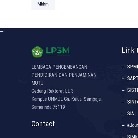
Mbkm
Link 
SPMI
LEMBAGA PENGEMBANGAN
PENDIDIKAN DAN PENJAMINAN
SAP
MUTU
SIST
Gedung Rektorat Lt. 3
Kampus UNMUL Gn. Kelua, Sempaja,
SINT
Samarinda 75119
SIA
|
Contact
eJour
SIMK