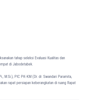
nakan tahap seleksi Evaluasi Kualitas dan
tempat di Jabodetabek.
., M.Si.), PIC PK-KM (Dr. dr. Swandari Paramita,
akan rapat persiapan keberangkatan di ruang Rapat