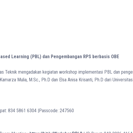
Based Learning (PBL) dan Pengembangan RPS berbasis OBE
ultas Teknik mengadakan kegiatan workshop implementasi PBL dan penge
Kamarza Mulia, M.Sc., Ph.D dan Elsa Anisa Krisanti, Ph.D dari Universitas
apat: 834 5861 6304 |Passcode: 247560