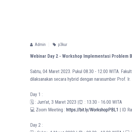
Admin
p3kur
Webinar Day 2 - Workshop Implementasi Problem 
Sabtu, 04 Maret 2023. Pukul 08.30 - 12.00 WITA. Fak
dilaksanakan secara hybrid dengan narasumber Prof. Ir. 
Day 1 :
🗓️ : Jum'at, 3 Maret 2023 |⏰ : 13.30 - 16.00 WITA
💻 Zoom Meeting :
https://bit.ly/WorkshopPBL1
| ID R
Day 2 :