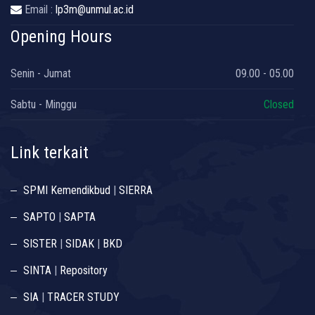
Email :
lp3m@unmul.ac.id
Opening Hours
Senin - Jumat
09.00 - 05.00
Sabtu - Minggu
Closed
Link terkait
SPMI Kemendikbud
|
SIERRA
SAPTO
|
SAPTA
SISTER
|
SIDAK
|
BKD
SINTA
|
Repository
SIA
|
TRACER STUDY