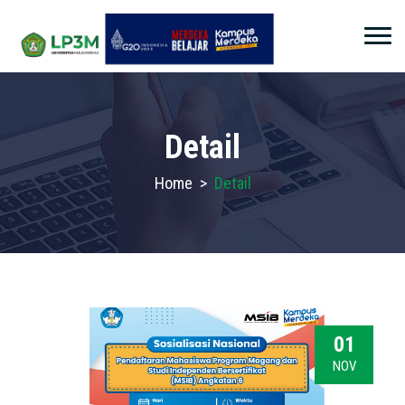
Detail
Home
>
Detail
01
NOV