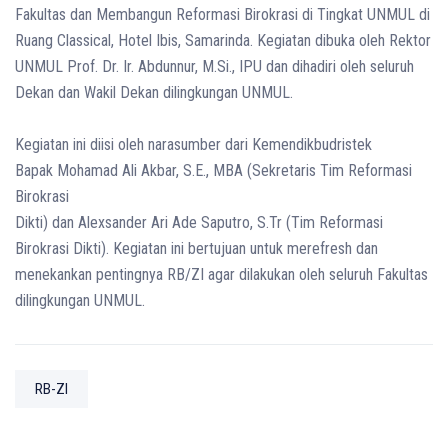
Fakultas dan Membangun Reformasi Birokrasi di Tingkat UNMUL di
Ruang Classical, Hotel Ibis, Samarinda. Kegiatan dibuka oleh Rektor
UNMUL Prof. Dr. Ir. Abdunnur, M.Si., IPU dan dihadiri oleh seluruh
Dekan dan Wakil Dekan dilingkungan UNMUL.
Kegiatan ini diisi oleh narasumber dari Kemendikbudristek
Bapak Mohamad Ali Akbar, S.E., MBA (Sekretaris Tim Reformasi
Birokrasi
Dikti) dan Alexsander Ari Ade Saputro, S.Tr (Tim Reformasi
Birokrasi Dikti). Kegiatan ini bertujuan untuk merefresh dan
menekankan pentingnya RB/ZI agar dilakukan oleh seluruh Fakultas
dilingkungan UNMUL.
RB-ZI