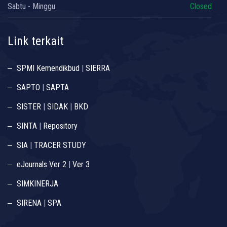
Sabtu - Minggu
Closed
Link terkait
SPMI Kemendikbud
|
SIERRA
SAPTO
|
SAPTA
SISTER
|
SIDAK
|
BKD
SINTA
|
Repository
SIA
|
TRACER STUDY
eJournals Ver 2
|
Ver 3
SIMKINERJA
SIRENA
|
SPA