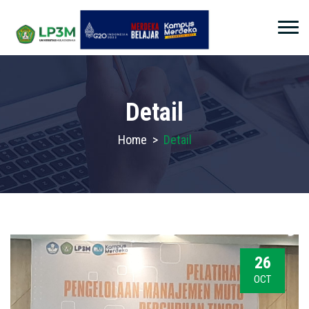
Detail
Home
>
Detail
26
OCT