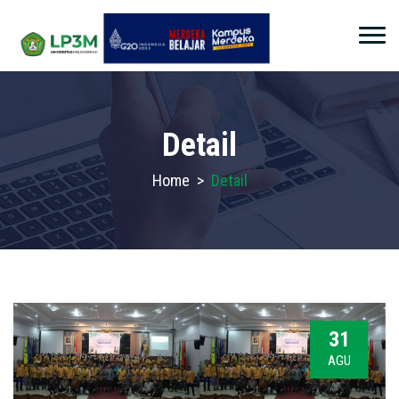
Detail
Home
>
Detail
31
AGU