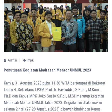
Admin
mpk
Penutupan Kegiatan Madrasah Mentor UNMUL 2023
Kamis, 31 Agustus 2023 pukul 11.30 WITA bertempat di Rektorat
Lantai 4. Sekretaris LP3M Prof. Ir. Haviluddin, S.Kom., M.Kom.,
Ph.D dan Kapus MPK Joko Susilo S.Pd.I, M.Si. menutup kegiatan
Madrasah Mentor UNMUL tahun 2023. Kegiatan ini dilaksanakan
selama 2 hari (27-28 Agustus 2023) dibawah bimbingan Kapus