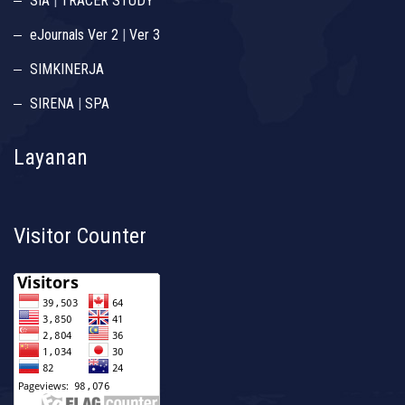
SIA
|
TRACER STUDY
eJournals Ver 2
|
Ver 3
SIMKINERJA
SIRENA
|
SPA
Layanan
Visitor Counter