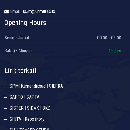
Email :
lp3m@unmul.ac.id
Opening Hours
Senin - Jumat
09.00 - 05.00
Sabtu - Minggu
Closed
Link terkait
SPMI Kemendikbud
|
SIERRA
SAPTO
|
SAPTA
SISTER
|
SIDAK
|
BKD
SINTA
|
Repository