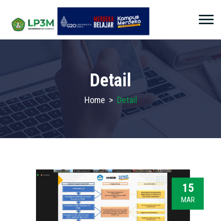
Detail
Home
>
Detail
15
MAR