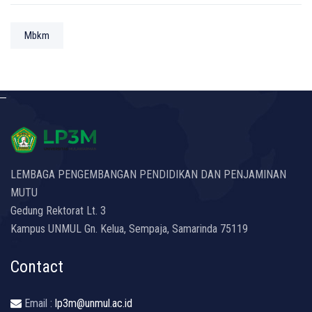
Mbkm
LEMBAGA PENGEMBANGAN PENDIDIKAN DAN PENJAMINAN
MUTU
Gedung Rektorat Lt. 3
Kampus UNMUL Gn. Kelua, Sempaja, Samarinda 75119
Contact
Email :
lp3m@unmul.ac.id