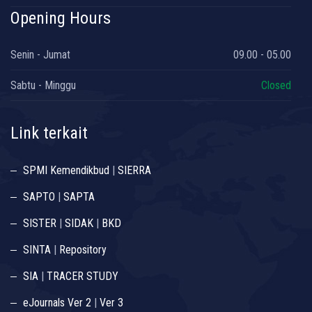
Opening Hours
Senin - Jumat
09.00 - 05.00
Sabtu - Minggu
Closed
Link terkait
SPMI Kemendikbud
|
SIERRA
SAPTO
|
SAPTA
SISTER
|
SIDAK
|
BKD
SINTA
|
Repository
SIA
|
TRACER STUDY
eJournals Ver 2
|
Ver 3