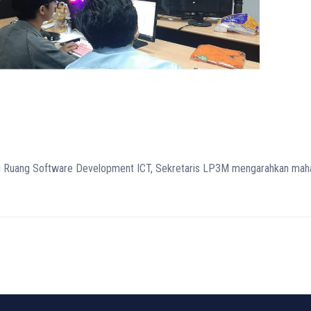
 di Ruang Software Development ICT, Sekretaris LP3M mengarahkan m