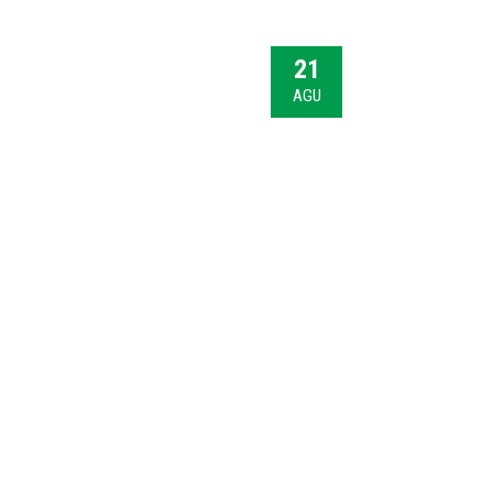
21
AGU