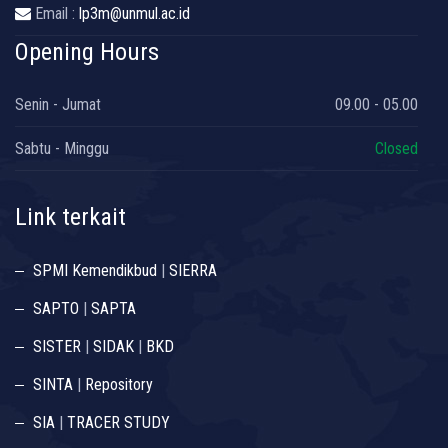
Email :
lp3m@unmul.ac.id
Opening Hours
Senin - Jumat
09.00 - 05.00
Sabtu - Minggu
Closed
Link terkait
SPMI Kemendikbud
|
SIERRA
SAPTO
|
SAPTA
SISTER
|
SIDAK
|
BKD
SINTA
|
Repository
SIA
|
TRACER STUDY