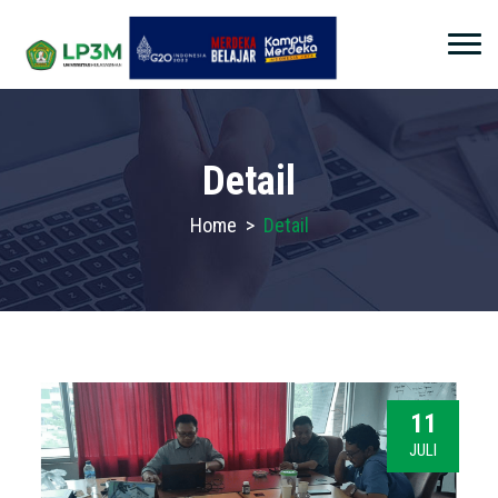
Detail
Home
>
Detail
11
JULI