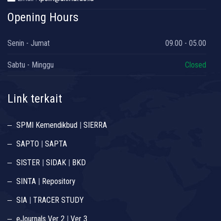
Opening Hours
Senin - Jumat
09.00 - 05.00
Sabtu - Minggu
Closed
Link terkait
SPMI Kemendikbud
|
SIERRA
SAPTO
|
SAPTA
SISTER
|
SIDAK
|
BKD
SINTA
|
Repository
SIA
|
TRACER STUDY
eJournals Ver 2
|
Ver 3