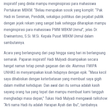
inspiratif yang dinilai mampu menginsipirasi para mahasiswa
Pertukaran MBKM. “Beliau merupakan sosok yang komplit. “Pak
Hadi ini Seniman, Pendidik, sekaligus politikus dan pejabat publik
dengan jejek rekam yang sangat baik sehingga diharapkan mampu
menginspirasi para mahasiswa PMM MBKM Unmul”, jelas Dr.
Erwinantono, S.Si. M.Si. Kepala Pusat MBKM Unmul dalam
sambutannya.
Acara yang berlangsung dari pagi hingga siang hari ini berlangsung
semarak. Paparan inspiratif Hadi Mulyadi disampaikan secara
hangat namun tetap penuh gagasan dan ide. Alumnus FMIPA
UNHAS ini menyampaikan kisah hidupnya dengan epik. “Masa kecil
saya dihabiskan dengan keterbatasan yang membuat saya gigih
dalam melihat kehidupan. Dan awal dari itu semua adalah kasih
sayang orang tua yang tepat dan mampu membuat kami tangguh
menghadapi masa depan,” Tukas Hadi Mulyadi mengawali
talkshow
.
“Arti nama Hadi itu adalah Harapan Ayah dan Ibu”, tambahnya.