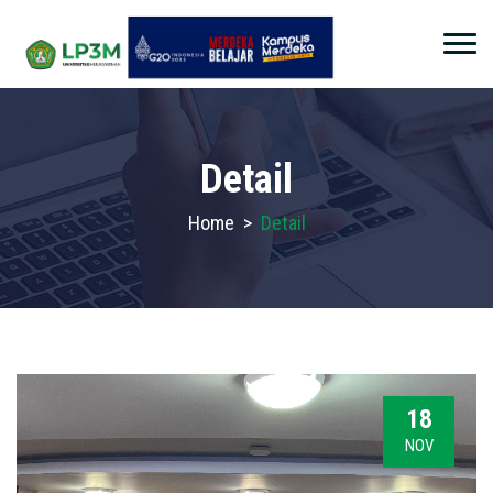
Detail
Home
>
Detail
18
NOV