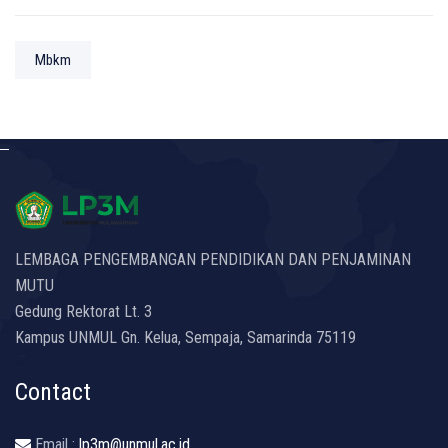
Mbkm
LEMBAGA PENGEMBANGAN PENDIDIKAN DAN PENJAMINAN
MUTU
Gedung Rektorat Lt. 3
Kampus UNMUL Gn. Kelua, Sempaja, Samarinda 75119
Contact
Email :
lp3m@unmul.ac.id