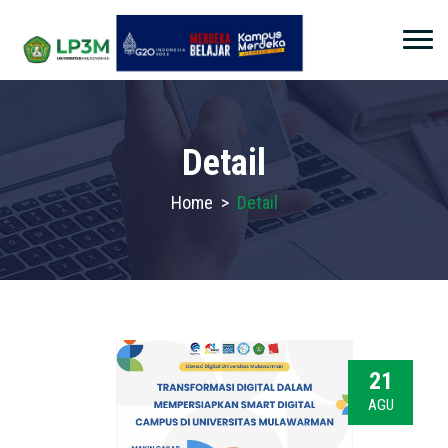
Detail
Home
>
Detail
21
AGU