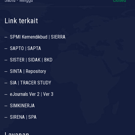
Sabtu - Minggu
Closed
Link terkait
SPMI Kemendikbud
|
SIERRA
SAPTO
|
SAPTA
SISTER
|
SIDAK
|
BKD
SINTA
|
Repository
SIA
|
TRACER STUDY
eJournals Ver 2
|
Ver 3
SIMKINERJA
SIRENA
|
SPA
Layanan