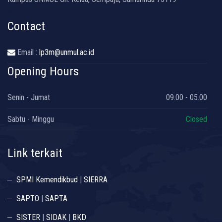
Contact
Email :
lp3m@unmul.ac.id
Opening Hours
Senin - Jumat
09.00 - 05.00
Sabtu - Minggu
Closed
Link terkait
SPMI Kemendikbud
|
SIERRA
SAPTO
|
SAPTA
SISTER
|
SIDAK
|
BKD