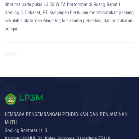
diterima pada pukul 13.30 WITA bertempat di Ruang Rapat I
Gedung C Dekanat, FT. Kunjungan bertujuan membicarakan peluang
sekolah Doktor dan Magister, kerjasama penelitian, dan pertukaran
pelajar.
LEMBAGA PENGEMBANGAN PENDIDIKAN DAN PENJAMINAN
MUTU
Gedung Rektorat Lt. 3
Kampus UNMUL Gn. Kelua, Sempaja, Samarinda 75119