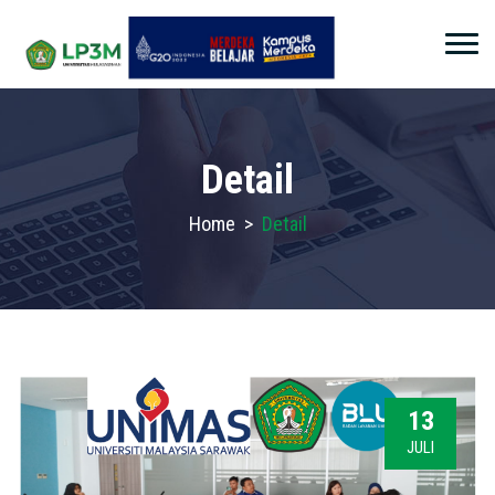
Detail
Home
>
Detail
13
JULI