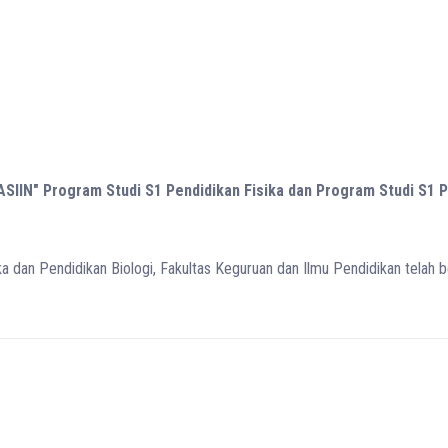
IIN" Program Studi S1 Pendidikan Fisika dan Program Studi S1 Pe
a dan Pendidikan Biologi, Fakultas Keguruan dan Ilmu Pendidikan telah be