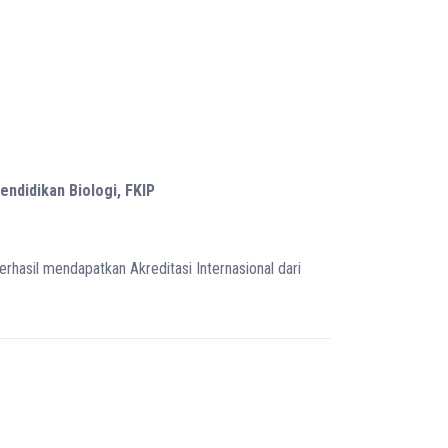
ndidikan Biologi, FKIP
rhasil mendapatkan Akreditasi Internasional dari