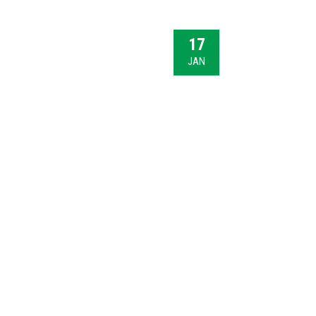
17
JAN