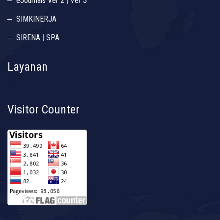
eJournals Ver 2
|
Ver 3
SIMKINERJA
SIRENA
|
SPA
Layanan
Visitor Counter