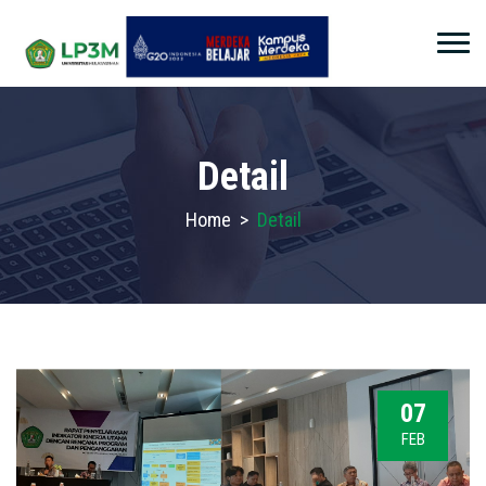
Detail
Home
>
Detail
07
FEB