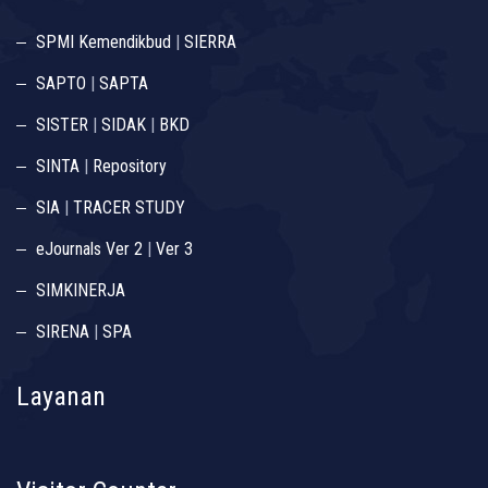
SPMI Kemendikbud
|
SIERRA
SAPTO
|
SAPTA
SISTER
|
SIDAK
|
BKD
SINTA
|
Repository
SIA
|
TRACER STUDY
eJournals Ver 2
|
Ver 3
SIMKINERJA
SIRENA
|
SPA
Layanan