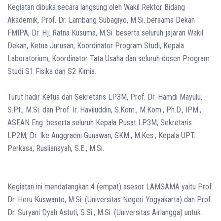
Kegiatan dibuka secara langsung oleh Wakil Rektor Bidang
Akademik, Prof. Dr. Lambang Subagiyo, M.Si. bersama Dekan
FMIPA, Dr. Hj. Ratna Kusuma, M.Si. beserta seluruh jajaran Wakil
Dekan, Ketua Jurusan, Koordinator Program Studi, Kepala
Laboratorium, Koordinator Tata Usaha dan seluruh dosen Program
Studi S1 Fisika dan S2 Kimia.
Turut hadir Ketua dan Sekretaris LP3M, Prof. Dr. Hamdi Mayulu,
S.Pt., M.Si. dan Prof. Ir. Haviluddin, S.Kom., M.Kom., Ph.D., IPM.,
ASEAN Eng. beserta seluruh Kepala Pusat LP3M, Sekretaris
LP2M, Dr. Ike Anggraeni Gunawan, SKM., M.Kes., Kepala UPT.
Perkasa, Rusliansyah, S.E., M.Si.
Kegiatan ini mendatangkan 4 (empat) asesor LAMSAMA yaitu Prof.
Dr. Heru Kuswanto, M.Si. (Universitas Negeri Yogyakarta) dan Prof.
Dr. Suryani Dyah Astuti, S.Si., M.Si. (Universitas Airlangga) untuk