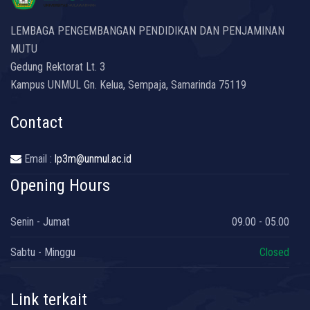
LEMBAGA PENGEMBANGAN PENDIDIKAN DAN PENJAMINAN
MUTU
Gedung Rektorat Lt. 3
Kampus UNMUL Gn. Kelua, Sempaja, Samarinda 75119
Contact
Email :
lp3m@unmul.ac.id
Opening Hours
Senin - Jumat
09.00 - 05.00
Sabtu - Minggu
Closed
Link terkait