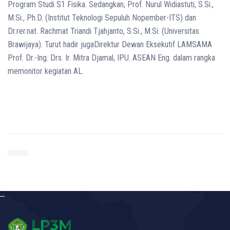
Program Studi S1 Fisika. Sedangkan, Prof. Nurul Widiastuti, S.Si.,
M.Si., Ph.D. (Institut Teknologi Sepuluh Nopember-ITS) dan
Dr.rer.nat. Rachmat Triandi Tjahjanto, S.Si., M.Si. (Universitas
Brawijaya). Turut hadir jugaDirektur Dewan Eksekutif LAMSAMA
Prof. Dr.-Ing. Drs. Ir. Mitra Djamal, IPU. ASEAN Eng. dalam rangka
memonitor kegiatan AL.