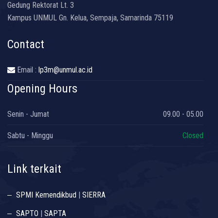
Gedung Rektorat Lt. 3
Kampus UNMUL Gn. Kelua, Sempaja, Samarinda 75119
Contact
Email :
lp3m@unmul.ac.id
Opening Hours
Senin - Jumat
09.00 - 05.00
Sabtu - Minggu
Closed
Link terkait
SPMI Kemendikbud
|
SIERRA
SAPTO
|
SAPTA