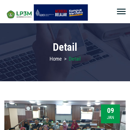
Detail
Home
>
Detail
09
JAN